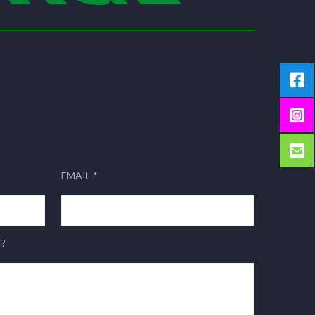
EMAIL *
?