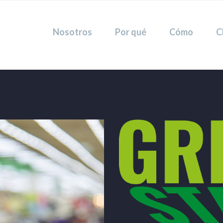
Nosotros
Por qué
Cómo
C